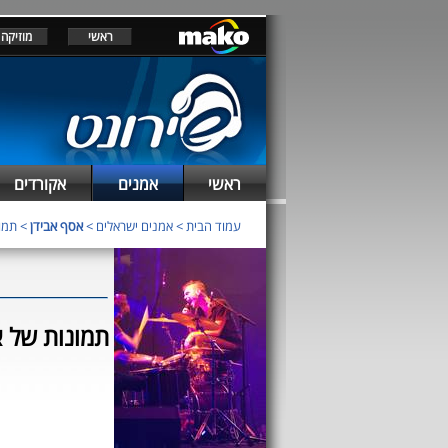
ראשי
מוזיקה
ראשי
אמנים
אקורדים
עמוד הבית
>
אמנים ישראלים
>
אסף אבידן
> תמונ
תמונות של א