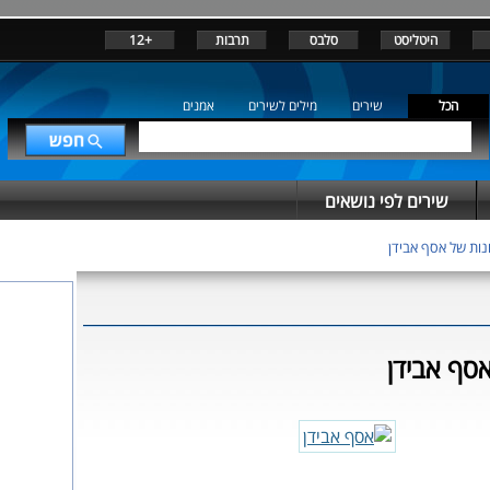
היטליסט
סלבס
תרבות
+12
הכל
שירים
מילים לשירים
אמנים
שירים לפי נושאים
ות של אסף אבידן
סף אבידן