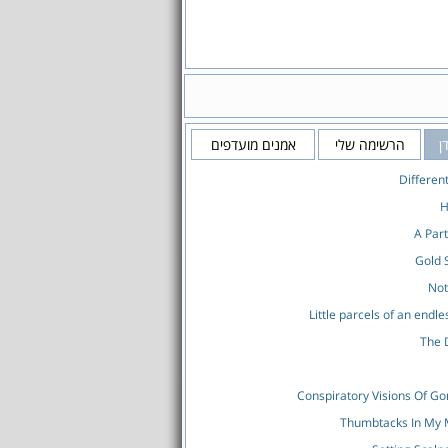
ן
הרשימה שלי
אמנים מועדפים
Differen
H
A Part
Gold
Not
Little parcels of an endl
The 
Conspiratory Visions Of G
Thumbtacks In My