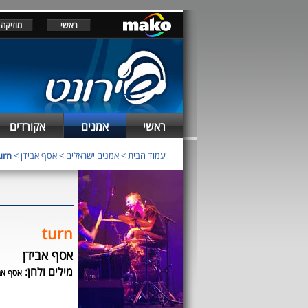
ראשי
מוזיקה
ראשי
אמנים
אקורדים
עמוד הבית
>
אמנים ישראלים
>
אסף אבידן
>
urn
turn
אסף אבידן
מילים ולחן:
אסף אב