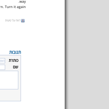
way.
n. Turn it again.
דווח על טעות
תגובות
כותרת
שם