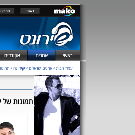
ראשי
מוזיקה
ראשי
אמנים
אקורדים
עמוד הבית
>
אמנים ישראלים
>
יקיר ונה
> תמונות 
תמונות של יק