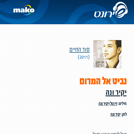
סוד החיים
(2011)
נביט אל המרום
יקיר ונה
מילים:
זיו טל
ו
יקיר ונה
לחן:
יקיר ונה