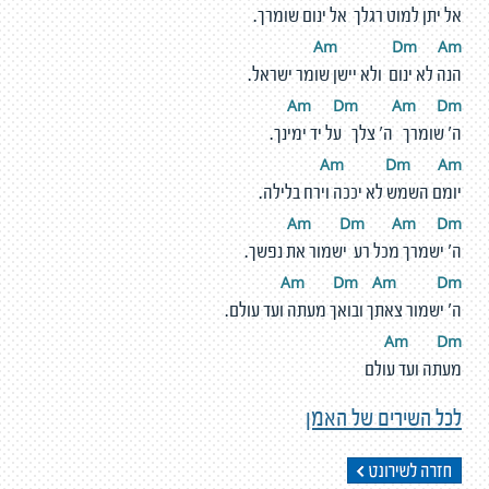
אל יתן למוט רגלך אל ינום שומרך.
Am
D
m
A
m
הנה לא ינום ולא יישן שומר ישראל.
Am
D
m
A
m
D
m
ה' שומרך ה' צלך על יד ימינך.
Am
D
m
A
m
יומם השמש לא יככה וירח בלילה.
Am
D
m
A
m
D
m
ה' ישמרך מכל רע ישמור את נפשך.
Am
D
m
A
m
D
m
ה' ישמור צאתך ובואך מעתה ועד עולם.
Am
D
m
מעתה ועד עולם
לכל השירים של האמן