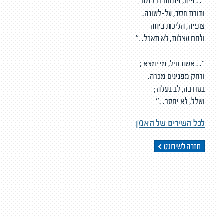
“. . פיה, פתחה בחכמה ;
ותורת חסד, על-לשונה.
צופיה, הליכות ביתה
ולחם עצלות, לא תאכל. .“
“. . אשת חיל, מי ימצא ;
ורחק מפנינים מכרה.
בטח בה, לב בעלה ;
ושלל, לא יחסר. .”
לכל השירים של האמן