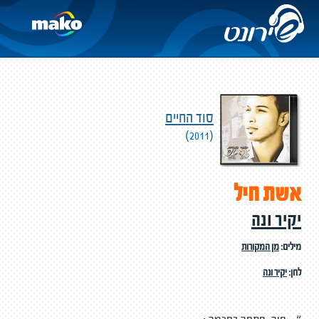
סוד החיים
(2011)
אשת חיל
יקיר ונה
מילים:
מן המקורות
לחן:
יקיר ונה