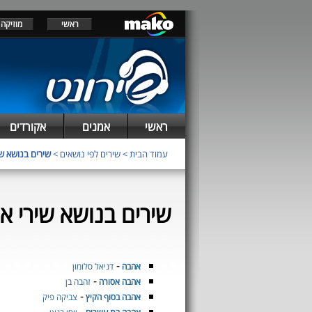
ראשי
מוזיקה
ראשי
אמנים
אקורדים
עמוד הבית
>
שירים לפי נושאים
>
שירים בנושא ש
שירים בנושא שירי א
-
אהבה
דניאל סלומון
-
אהבה אסורה
זהבה בן
-
אהבה בסוף הקיץ
צביקה פיק
-