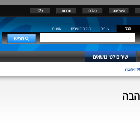
היטליסט
סלבס
תרבות
+12
הכל
שירים
מילים לשירים
אמנים
שירים לפי נושאים
ירי אהבה
הבה