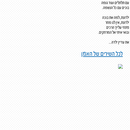
עם תלתלים ועוד גומה
בוכים עם כל הנשמה.
ילדונת, למה את בוכה
ילדונת, אין לנו מחר
פתחי עלייך הרכים
ובואי איתי אל המרחקים.
את עדיין ילדה...
לכל השירים של האמן