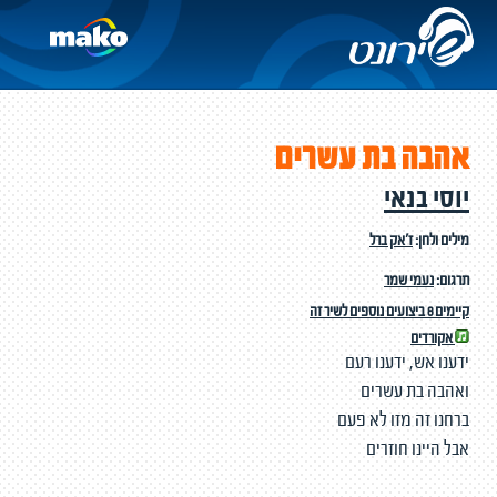
אהבה בת עשרים
יוסי בנאי
מילים ולחן:
ז'אק ברל
תרגום:
נעמי שמר
קיימים 8 ביצועים נוספים לשיר זה
אקורדים
ידענו אש, ידענו רעם
ואהבה בת עשרים
ברחנו זה מזו לא פעם
אבל היינו חוזרים