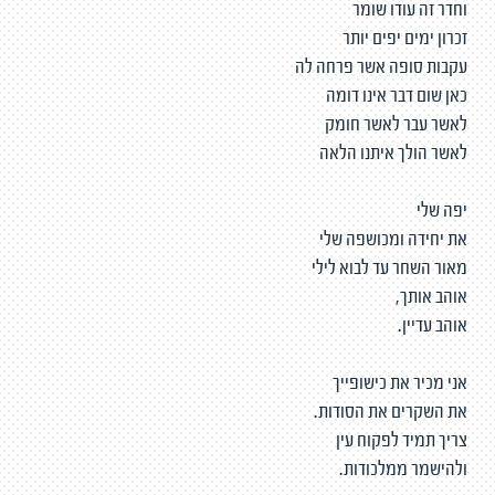
וחדר זה עודו שומר
זכרון ימים יפים יותר
עקבות סופה אשר פרחה לה
כאן שום דבר אינו דומה
לאשר עבר לאשר חומק
לאשר הולך איתנו הלאה
יפה שלי
את יחידה ומכושפה שלי
מאור השחר עד לבוא לילי
אוהב אותך,
אוהב עדיין.
אני מכיר את כישופייך
את השקרים את הסודות.
צריך תמיד לפקוח עין
ולהישמר ממלכודות.