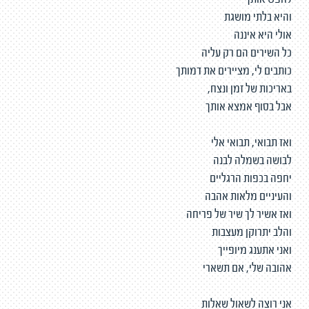
לחפש אותך
והיא בלתי מושגת
אולי היא איננה
כל השירים הם רק עליה
כותבים לי, מציירים את דמותך
באריכות של זמן ונצח,
אבל בסוף אמצא אותך
ואז תבואי, תבואי אלי
לבושה בשמלה לבנה
יחפה בכפות הרגליים
והעיניים מלאות אהבה
ואז אשיר לך שיר של פריחה
והלב יתרוקן מעצבות
ואני אתענג מיופייך
אהובה שלי, אם תשארי
אני רוצה לשאול שאלות