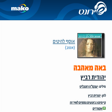
אוסף להיטים
(2004)
באה מאהבה
יהודית רביץ
מילים:
יענקל'ה רוטבליט
לחן:
יהודית רביץ
קיימים 3 ביצועים נוספים לשיר זה
אקורדים