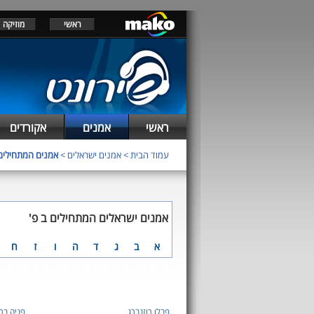
ראשי
מוזיקה
ראשי
אמנים
אקורדים
עמוד הבית
>
אמנים ישראלים
>
אמנים המתחילים
אמנים ישראלים המתחילים ב פ'
א
ב
ג
ד
ה
ו
ז
ח
פבלו רוזנברג
פניה בר