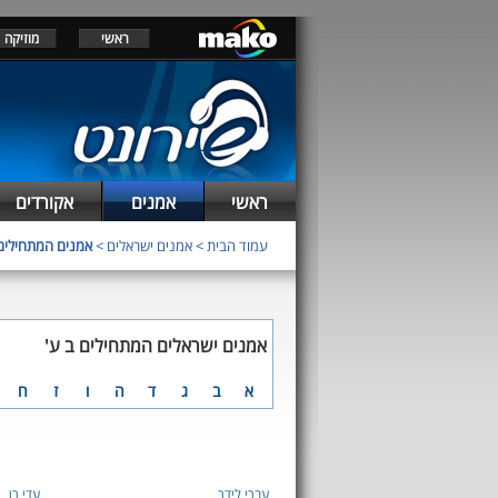
ראשי
מוזיקה
ראשי
אמנים
אקורדים
עמוד הבית
>
אמנים ישראלים
>
אמנים המתחילים
אמנים ישראלים המתחילים ב ע'
א
ב
ג
ד
ה
ו
ז
ח
עברי לידר
עדי רן