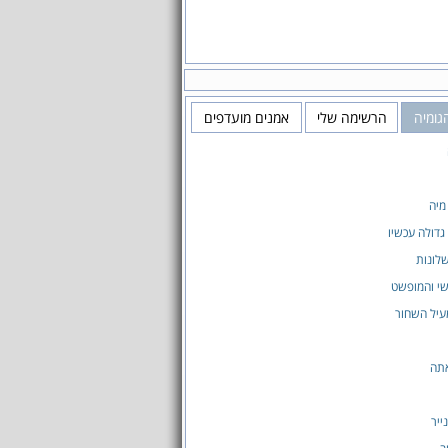
גומיה
הרשימה שלי
אמנים מועדפים
מיה
גדולה עכשיו
לונות
שי והמופשט
עיל השחור
אתה
ייר