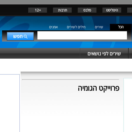
היטליסט
סלבס
תרבות
+12
הכל
שירים
מילים לשירים
אמנים
שירים לפי נושאים
פרוייקט הגומיה