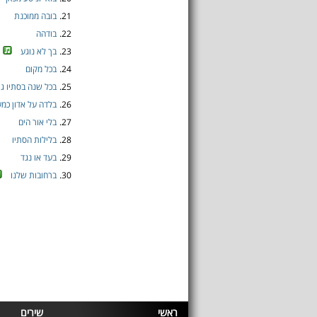
21.
בובה ממוכנת
22.
בודהה
23.
בך לא נוגע
24.
בכל מקום
25.
בכל שנה בסתיו גי
26.
בלדה על אדון כמע
27.
בלי אור הים
28.
בלילות הסתיו
29.
בעד או נגד
30.
ברחובות שלנו
ראשי
שירים