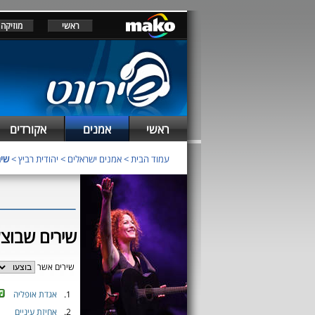
ראשי
מוזיקה
ראשי
אמנים
אקורדים
עמוד הבית
>
אמנים ישראלים
>
יהודית רביץ
>
שיר
שירים שבוצעו
שירים אשר
1.
אגדת אופליה
2.
אחיזת עיניים