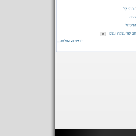
ה לי קל
הבה
המסלול
תם של עלמה ועלם
לרשימה המלאה...