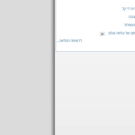
ה לי קל
הבה
המסלול
תם של עלמה ועלם
לרשימה המלאה...