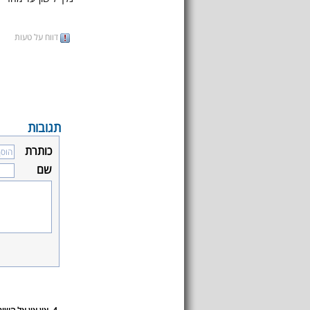
דווח על טעות
תגובות
כותרת
שם