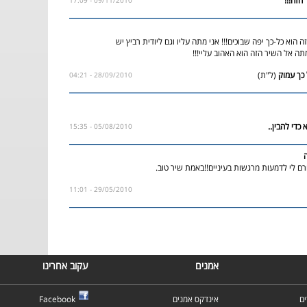
09/11/2010 - 17:09
ה הוא כל-כך יפה שבוכים!!! אני מתה עליו וגם ליודית רביץ יש
מתה אל השיר הזה הוא האהוב עליי!!!
(ל"ת)
28/09/2010 - 04:21
05/08/2010 - 15:35
רם לי לדמעות מרגשות בעיניים!!באמת שיר טוב.
29/05/2010 - 11:01
אמנים
עקוב אחרינו
ם
אינדקס אמנים
Facebook