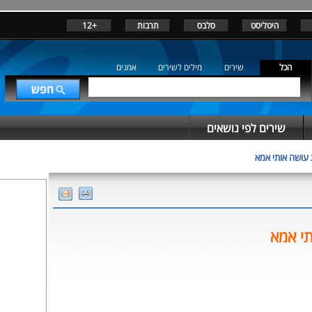
היטליסט
סלבס
תרבות
+12
הכל
שירים
מילים לשירים
אמנים
שירים לפי נושאים
עושה אותי אמא
י אמא