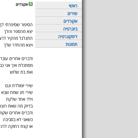
אקורדים
ראשי
שירים
אקורדים
הסיפור שסיפרתי לך
ביוגרפיה
יצא מהספר והלך
דיסקוגרפיה
התגלגל מהקיר לרצ
תמונות
ויצא מהחדר שלך
ודברים אחרים עובר
מסתכלת איך אני כב
ואת בת שלוש
שירי יומולדת וגם
שירי חג שמח שבא
וילד אחד שלקח
בדיוק מה שאת רוצה
ודברים אחרים שקור
כשאני לא בסביבה
או קצת רחוקה לרג