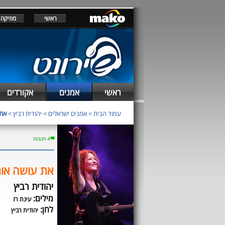
ראשי
מוזיקה
ראשי
אמנים
אקורדים
עמוד הבית
>
אמנים ישראלים
>
יהודית רביץ
>
את 
4 תגובות
את עושה אות
יהודית רביץ
מילים:
עינת רז
לחן:
יהודית רביץ