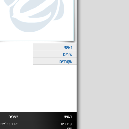
ראשי
שירים
אקורדים
ראשי
שירים
דף הבית
אינדקס לשירי
תקנון