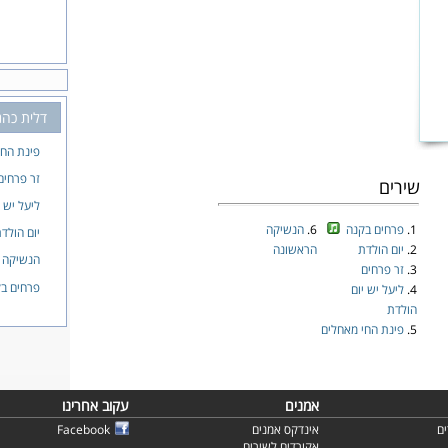
דלית כהנ
פינת החי
זר פרחים
שירים
ליעל יש 
1.
פרחים בקנה
6.
הנשיקה
יום הולד
2.
יום הולדת
הראשונה
הנשיקה 
3.
זר פרחים
פרחים ב
4.
ליעל יש יום
הולדת
5.
פינת החי מאחלים
אמנים
עקוב אחרינו
ם
אינדקס אמנים
Facebook
אקורדים לשירים