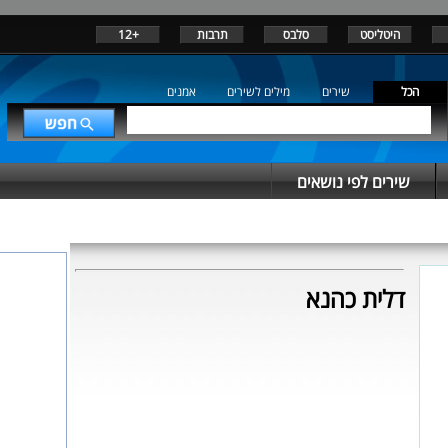
היטליסט
סלבס
תרבות
+12
הכל
שירים
מילים לשירים
אמנים
שירים לפי נושאים
דלית כהנא