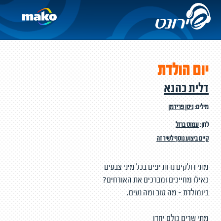
יום הולדת
דלית כהנא
מילים:
ניסן פרידמן
לחן:
עמוס ברזל
קיים ביצוע נוסף לשיר זה
מתי דולקים נרות יפים בכל מיני צבעים
כאילו מחייכים ומברכים את האורחים?
ביומולדת - מה טוב ומה נעים.
מתי שרים כולם יחדו