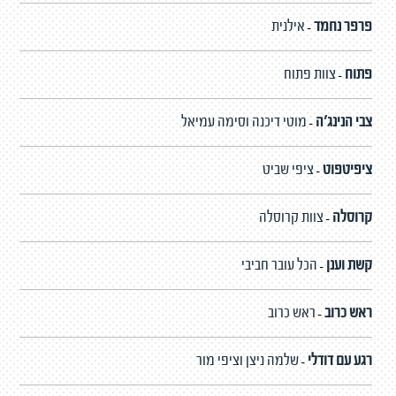
פרפר נחמד
אילנית
-
פתוח
צוות פתוח
-
צבי הנינג'ה
מוטי דיכנה וסימה עמיאל
-
ציפיטפוט
ציפי שביט
-
קרוסלה
צוות קרוסלה
-
קשת וענן
הכל עובר חביבי
-
ראש כרוב
ראש כרוב
-
רגע עם דודלי
שלמה ניצן וציפי מור
-