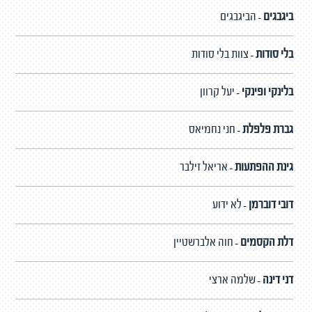
ביגבגים
הביגבגים
-
בלי סודות
צוות בלי סודות
-
בלינקי ופינקי
יעל קרוון
-
גברת פלפלת
חני נחמיאס
-
גינת ההפתעות
אריאל זילבר
-
דובי דוברמן
לא ידוע
-
דלת הקסמים
חוה אלברשטיין
-
דני דינה
שלמה ארצי
-