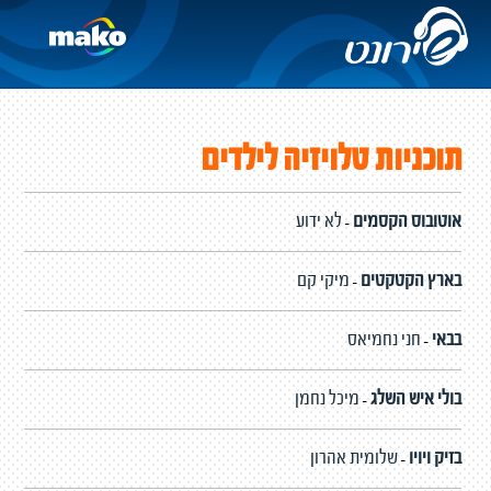
תוכניות טלויזיה לילדים
אוטובוס הקסמים
לא ידוע
-
בארץ הקטקטים
מיקי קם
-
בבאי
חני נחמיאס
-
בולי איש השלג
מיכל נחמן
-
בזיק ויויו
שלומית אהרון
-