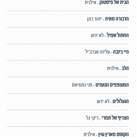
הבית של פיסטוק
אילנית
-
הדבורה מאיה
יזהר כהן
-
החתול שמיל
לא ידוע
-
היי בינבה
עליזה אברג'יל
-
הלב
אילנית
-
המעופפים הנועזים
חני נחמיאס
-
הנעלולים
לא ידוע
-
הצריף של תמרי
ריקי גל
-
הקוסם מארץ עוץ
אילנית
-