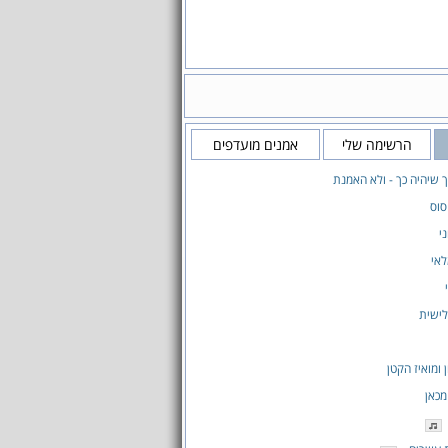
הרשימה שלי
אמנים מועדפים
 שיהיה כך - ולא האמנת
סוס
י
אי
ישית
ן ומואיז הקטן
מכאן