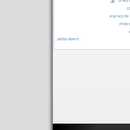
 עשרים
בה
יוסי בנאי קורא
 ותכלת
לרשימה המלאה...