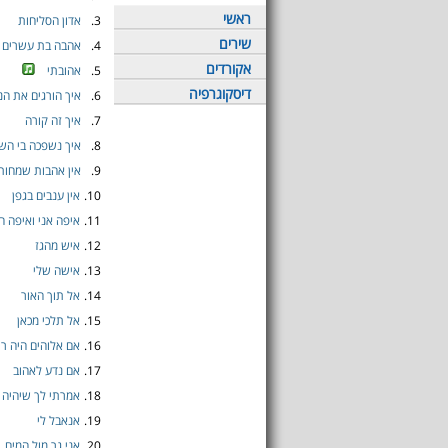
ראשי
3.
אדון הסליחות
שירים
4.
אהבה בת עשרים
אקורדים
5.
אהובתי
דיסקוגרפיה
6.
איך הורגים את הנ
7.
איך זה קורה
8.
איך נשפכה בי הש
9.
אין אהבות שמחות
10.
אין ענבים בגפן
11.
איפה אני ואיפה ה
12.
איש מהגז
13.
אישה שלי
14.
אל תוך האור
15.
אל תלכי מכאן
16.
אם אלוהים היה ר
17.
אם נדע לאהוב
18.
אמרתי לך שיהיה 
19.
אנאבל לי
20.
אני גר מול המים