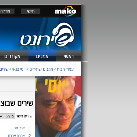
ראשי
מוזיקה
ראשי
אמנים
אקורדים
עמוד הבית
>
אמנים ישראלים
>
יוסי בנאי
>
שירים 
שירים שבוצעו
שירים אשר
1.
אבל את
2.
אברם אברם