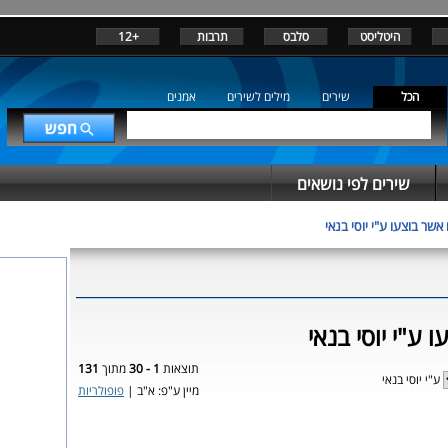
היטליסט
סלבס
תרבות
+12
הכל
שירים
מילים לשירים
אמנים
שירים לפי נושאים
אשר בוצעו ע"י יוסי בנאי
 ע"י יוסי בנאי
תוצאות
1 - 30
מתוך
131
ע"י יוסי בנאי
מיין ע"פ: א"ב |
פופולריות