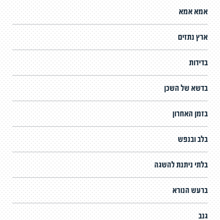
אמא אמא
ארץ נתזים
בדידות
בדשא של השכן
בזמן האחרון
בלב ובנפש
בלתי ניתנת להשגה
ברעש הנורא
גנב