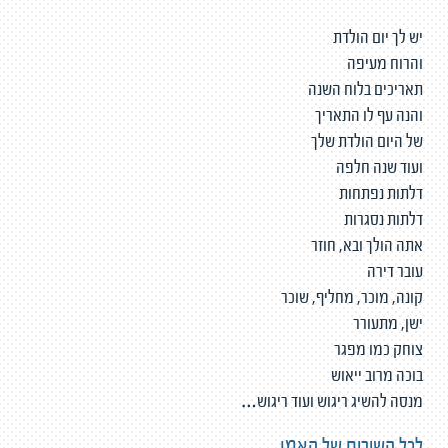
יש לך יום הולדת
והרוח מעיפה
תאריכים בלוח השנה
והנה עף לו התאריך
של היום הולדת שלך
ועוד שנה חלפה
דלתות נפתחות
דלתות נסגרות
אתה הולך ובא, חוזר
עובר דירה
קונה, מוכר, מחליף, שוכר
ישן, מתעורר
צוחק כמו מפגר
בוכה מרוב ייאוש
מנסה להשיג ריגוש ועוד ריגוש…