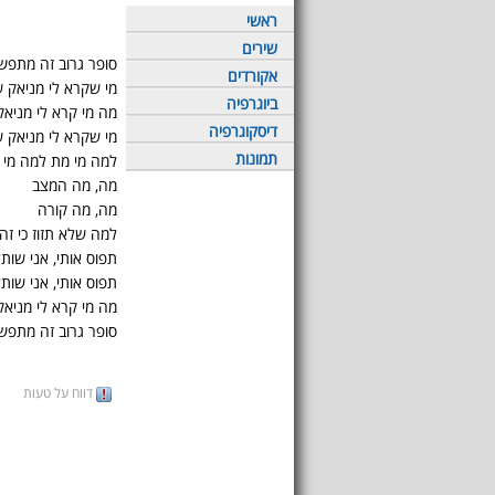
ראשי
שירים
סופר גרוב זה מתפשט
אקורדים
מי שקרא לי מניאק ש
ביוגרפיה
מה מי קרא לי מניאק
דיסקוגרפיה
מי שקרא לי מניאק ש
תמונות
למה מי מת למה מי 
מה, מה המצב
מה, מה קורה
למה שלא תזוז כי זה
תפוס אותי, אני שות
תפוס אותי, אני שותל
מה מי קרא לי מניאק
סופר גרוב זה מתפשט
דווח על טעות