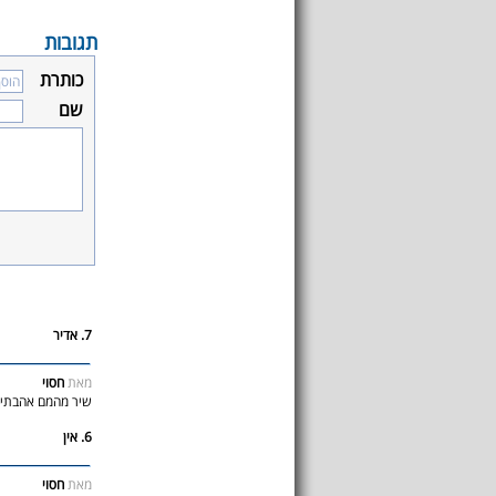
תגובות
כותרת
שם
7. אדיר
מאת
חסוי
שיר מהמם אהבתי א
6. אין
מאת
חסוי