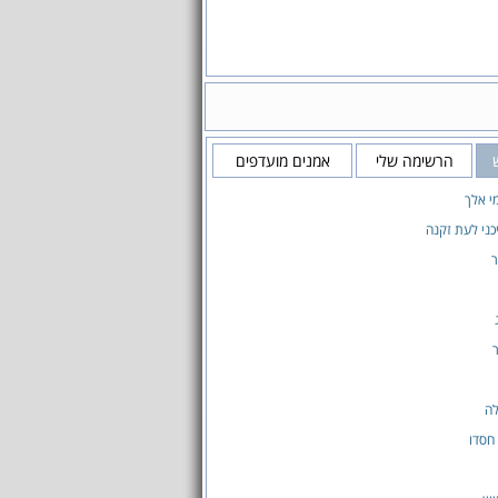
הרשימה שלי
אמנים מועדפים
מי אלך
ני לעת זקנה
ר
ר
לה
 חסדו