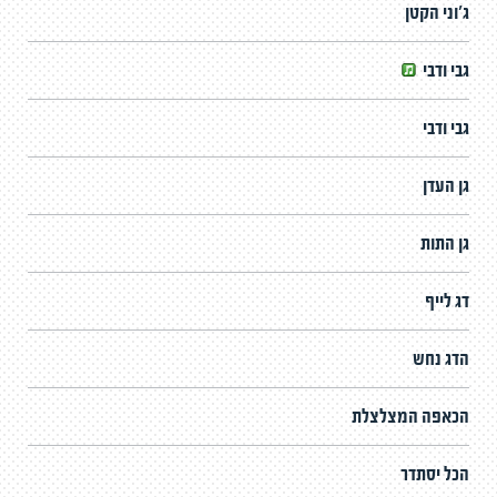
ג'וני הקטן
גבי ודבי
גבי ודבי
גן העדן
גן התות
דג לייף
הדג נחש
הכאפה המצלצלת
הכל יסתדר