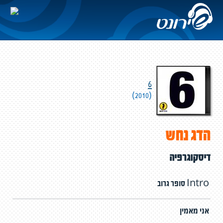
6
(2010)
הדג נחש
דיסקוגרפיה
סופר גרוב Intro
אני מאמין