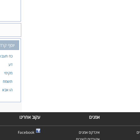
יוסף קרדו
כח תעבור
דע
מקימי
תשמח
הו אבא
אמנים
עקוב אחרינו
ם
אינדקס אמנים
Facebook
אקורדים לשירים