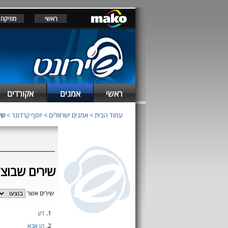
ראשי
מוזיקה
ראשי
אמנים
אקורדים
עמוד הבית
>
אמנים ישראלים
>
יוסף קרדונר
>
שי
שירים שבוצע
שירים אשר
1.
דע
2.
הו אבא