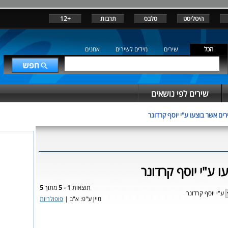
היטליסט
סלבס
תרבות
+12
הכל
שירים
מילים לשירים
אמנים
שירים לפי נושאים
רים אשר בוצעו ע"י יוסף קרדונר
ו ע"י יוסף קרדונר
תוצאות
1 - 5
מתוך
5
ע"י יוסף קרדונר
מיין ע"פ: א"ב |
פופולריות