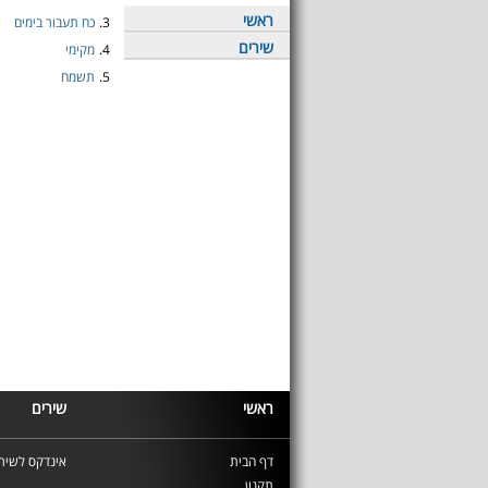
ראשי
3.
כח תעבור בימים
שירים
4.
מקימי
5.
תשמח
ראשי
שירים
דף הבית
אינדקס לשירי
תקנון