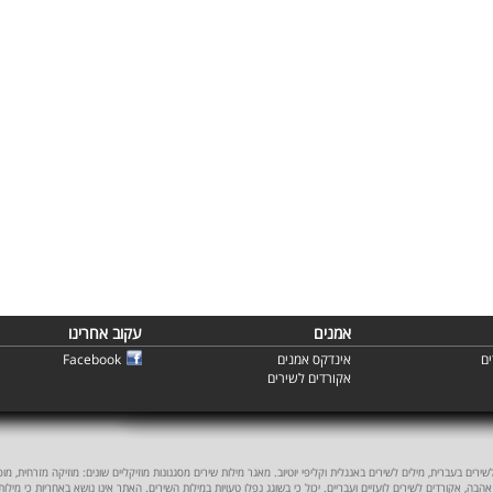
אמנים
עקוב אחרינו
ם
אינדקס אמנים
Facebook
אקורדים לשירים
ים בעברית, מילים לשירים באנגלית וקליפי יוטיוב. מאגר מילות שירים מסגנונות מוזיקליים שונים: מוזיקה מזרחית, מוסיקה
אהבה, אקורדים לשירים לועזיים ועבריים. יכול כי בשוגג נפלו טעויות במילות השירים. האתר אינו נושא באחריות כי מילו