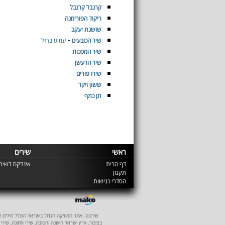
קרנבל קרנבל
ריקוד הפורימנה
שושנת יעקב
-
שיר הכובעים
עמוס ברזל
שיר המסכות
שיר הרעשן
שירו פורים
ששון ויקר
תן כתף
ראשי
שירים
דף הבית
אינדקס לשירי
תקנון
הסדרי נגישות
שירונט- אתר המוזיקה הגדול בישראל הכולל מילים לשיר
בציבור, ארץ ישראל הישנה והטובה, שירי חתונה, שירי 