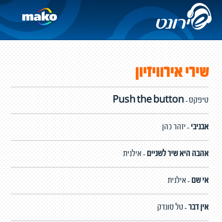
שירי אירוויזיון
טיפקס
Push the button
-
אבניבי
יזהר כהן
-
אהבה היא שיר לשניים
אילנית
-
אי שם
אילנית
-
אין דבר
טל סונדק
-