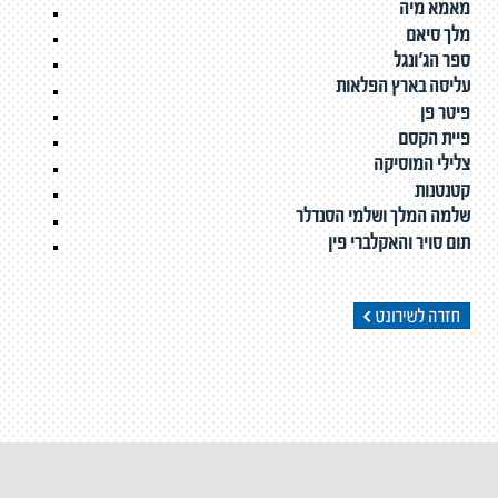
מאמא מיה
מלך סיאם
ספר הג'ונגל
עליסה בארץ הפלאות
פיטר פן
פיית הקסם
צלילי המוסיקה
קטנטנות
שלמה המלך ושלמי הסנדלר
תום סויר והאקלברי פין