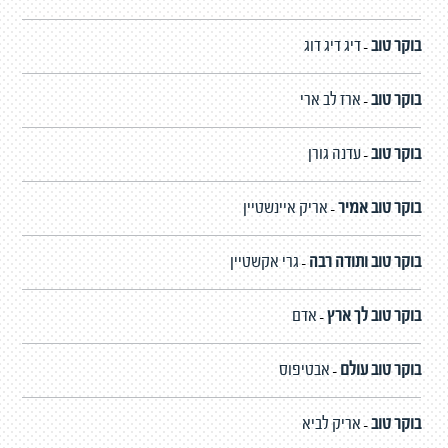
בוקר טוב
דיג דיג דוג
-
בוקר טוב
ארז לב ארי
-
בוקר טוב
עדנה גורן
-
בוקר טוב אמיר
אריק איינשטיין
-
בוקר טוב ותודה רבה
גרי אקשטיין
-
בוקר טוב לך ארץ
אדם
-
בוקר טוב עולם
אבטיפוס
-
בוקר טוב
אריק לביא
-