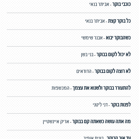
כוכבי בוקר
אביתר בנאי
-
כל בוקר קצת
אביתר בנאי
-
כשהבוקר יבוא
אבנר שימשי
-
לא יכול לקום בבוקר
בני בשן
-
לא רוצה לקום בבוקר
הדודאים
-
להתעורר בבוקר ולשנוא את עצמך
המכשפות
-
לפנות בוקר
דני ליטני
-
מה אתה עושה כשאתה קם בבוקר
אריק איינשטיין
-