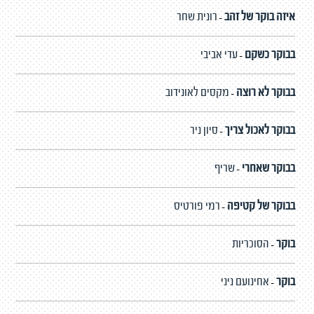
איזה בוקר של זהב
רונית שחר
-
בבוקר כשקם
עדי אביבי
-
בבוקר לא רוצה
מקסים לאונידוב
-
בבוקר לאכול צריך
סיון ניר
-
בבוקר שאחרי
שריף
-
בבוקר של קטיפה
רמי פורטיס
-
בוקר
הסוכריות
-
בוקר
אחינועם ניני
-