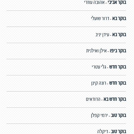
בוקר אביבי
אהובה עוזרי
-
בוקר בא
דרור שועלי
-
בוקר בא
עידן יניב
-
בוקר ביפו
אילן ואילנית
-
בוקר חדש
גלי עטרי
-
בוקר חדש
רונה קינן
-
בוקר חדש בא
הדודאים
-
בוקר טוב
ירמי קפלן
-
בוקר טוב
דיקלה
-