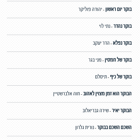
בוקר יום ראשון
יהודה פוליקר
-
בוקר נהדר
נתי לוי
-
בוקר נפלא
הדר יעקב
-
בוקר של חמסין
מני בגר
-
בוקר של כיף
תיסלם
-
הבוקר הוא זמן מצוין לאהוב
חוה אלברשטיין
-
הבוקר יאיר
שירה גבריאלוב
-
השכם השכם בבוקר
נורית גלרון
-