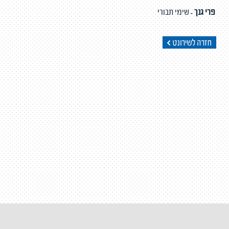
פרי גנך
שימי תבורי
-