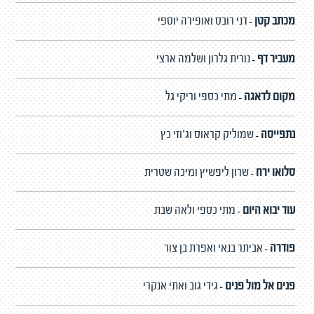
מכתב קטן
דני רובס ואופירה יוספי
-
מעביר דף
נורית גלרון ושלמה ארצי
-
מקום לדאגה
מתי כספי וריקי גל
-
נתפייסה
שמוליק קראוס וג'וזי כץ
-
סלואו ירח
שרון ליפשיץ ומיכה שטרית
-
עוד יבוא היום
מתי כספי ולאה שבת
-
פודרה
אביתר בנאי ואפרת בן צור
-
פנים אל מול פנים
גידי גוב ואתי אנקרי
-