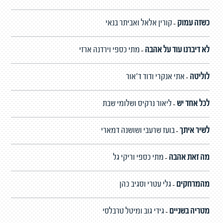
כשזה עמוק
קורין אלאל ואביתר בנאי
-
לא דיברנו עוד על אהבה
מתי כספי וירדנה ארזי
-
לוליטה
אתי אנקרי ודוד ד'אור
-
לכל אחד יש
ליאור נרקיס ושלומי שבת
-
לשיר איתך
בועז שרעבי ושושנה דמארי
-
מה זאת אהבה
מתי כספי וריקי גל
-
מהמרחקים
גלי עטרי וסגיב כהן
-
מטריה בשניים
גידי גוב ומיטל טרבלסי
-