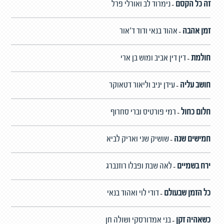
זה כל הקסם
נימרוד לב ואורלי פרל
-
זמן אהבה
אהוד בנאי ודוד ד'אור
-
חולמת
דין דין אביב ומוש בן ארי
-
חושב עליה
עידן יניב וליאור דטאוקר
-
חלום כחול
רמי פורטיס וברי סחרוף
-
חמישים שנה
שושיק שני ואריק לביא
-
ירח בשמיים
לאה שבת ופבלו רוזנברג
-
כל הזמן שבעולם
דודי לוי ואהוד בנאי
-
כשאהיה זקן
בני אמדורסקי ושולה חן
-