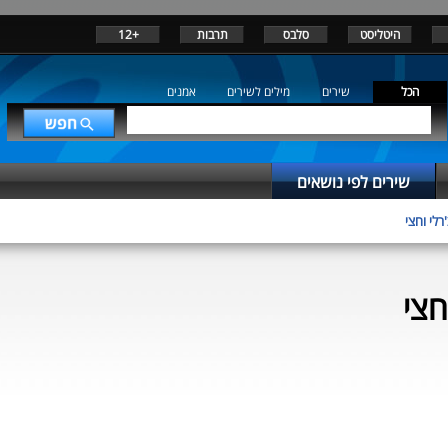
היטליסט
סלבס
תרבות
+12
הכל
שירים
מילים לשירים
אמנים
שירים לפי נושאים
רלי וחצי
חצי