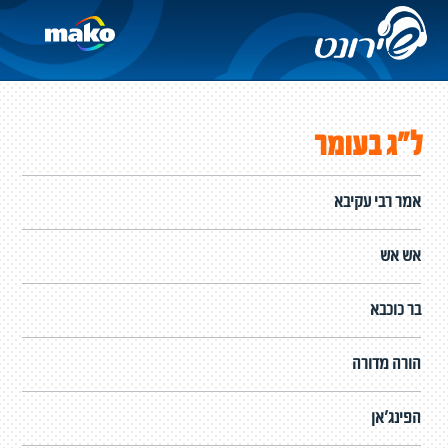
ל"ג בעומר
אמר רבי עקיבא
אש אש
בר כוכבא
הורה מדורה
הפינג'אן