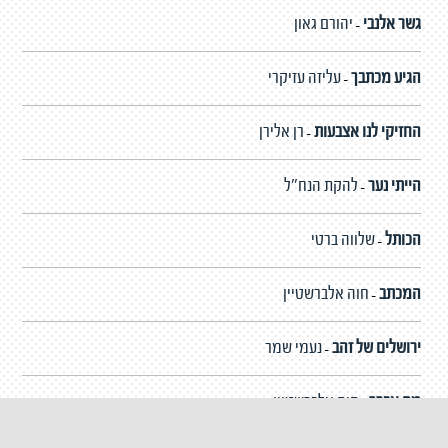
גשר אלנבי
יהורם גאון
-
הגיע מכתבך
עליזה עזיקרי
-
החזיקי לנו אצבעות
רן אלירן
-
הייתי נער
להקת הנח"ל
-
הכותל
שלווה ברטי
-
המכתב
חוה אלברשטיין
-
ירושלים של זהב
נעמי שמר
-
מה אברך
חוה אלברשטיין
-