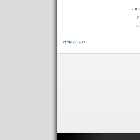
רונה
ה
ים
לרשימה המלאה...