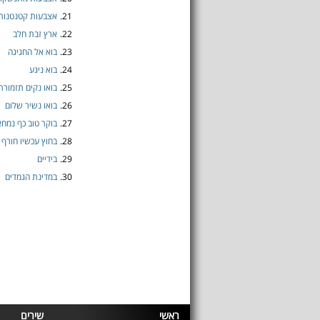
21.
אצבעות קטנטנות
22.
ארץ זבת חלב
23.
בוא אל החגיגה
24.
בוא ניגע
25.
בואו נקים תזמורת
26.
בואו נשיר שלום
27.
בוקר טוב כף נמחא
28.
בחוץ עכשיו חורף
29.
בידיים
30.
במדינת הגמדים
ראשי
שירים