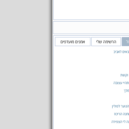
ל
הרשימה שלי
אמנים מועדפים
באים לאביב
 וקשת
היי עצובה
מלך
וער לפולין
חנה הריכוז
ה לי הצפירה