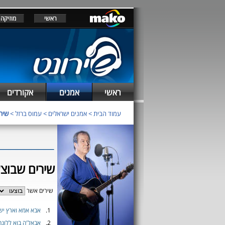
ראשי
מוזיקה
ראשי
אמנים
אקורדים
עמוד הבית
>
אמנים ישראלים
>
עמוס ברזל
>
שירי
שירים שבוצע
שירים אשר
1.
אבא אמא וארץ יש
2.
אבאל'ה בוא ללונ