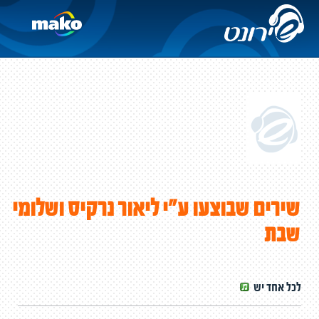
שירים שבוצעו ע"י ליאור נרקיס ושלומי
שבת
לכל אחד יש