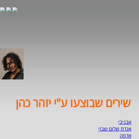
שירים שבוצעו ע"י יזהר כהן
אבניבי
אגדת שלום שבזי
אדמה