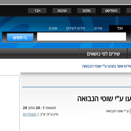
היטליסט
סלבס
תרבות
+12
הכל
שירים
מילים לשירים
אמנים
שירים לפי נושאים
ירים אשר בוצעו ע"י שוטי הנבואה
ו ע"י שוטי הנבואה
תוצאות
1 - 24
מתוך
24
ע"י שוטי הנבואה
מיין ע"פ: א"ב |
פופולריות