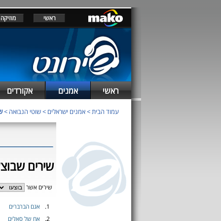
ראשי
מוזיקה
ראשי
אמנים
אקורדים
עמוד הבית
>
אמנים ישראלים
>
שוטי הנבואה
>
ש
שירים שבוצע
שירים אשר
1.
אגם הברברים
2.
אח של סאלים