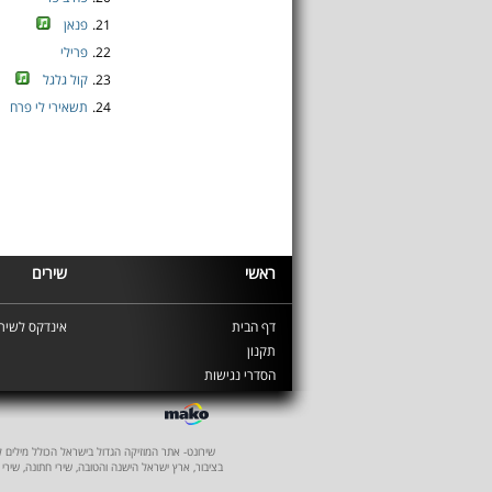
21.
פנאן
22.
פרילי
23.
קול גלגל
24.
תשאירי לי פרח
ראשי
שירים
דף הבית
אינדקס לשירי
תקנון
הסדרי נגישות
שירונט- אתר המוזיקה הגדול בישראל הכולל מילים לשיר
בציבור, ארץ ישראל הישנה והטובה, שירי חתונה, שירי 