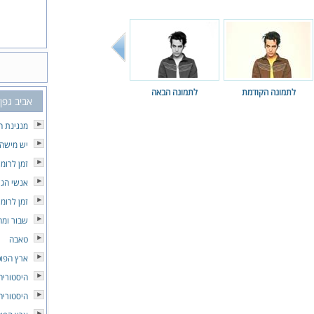
לתמונה הקודמת
לתמונה הבאה
אביב גפן
מנגינת ה
יש מישה
זמן לרומן
אנשי הג
זמן לרומן
שבור ומח
טאבה
ארץ הפוכ
היסטוריה
היסטוריה