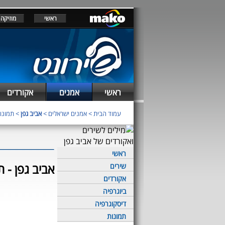
ראשי
מוזיקה
ראשי
אמנים
אקורדים
עמוד הבית
>
אמנים ישראלים
>
אביב גפן
> תמונו
ראשי
אביב גפן - ת
שירים
אקורדים
ביוגרפיה
דיסקוגרפיה
תמונות