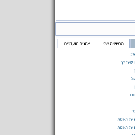
הרשימה שלי
אמנים מועדפים
לב
ו ששר לך
שם
ובר
ה
 של תאונות
 של תאונות