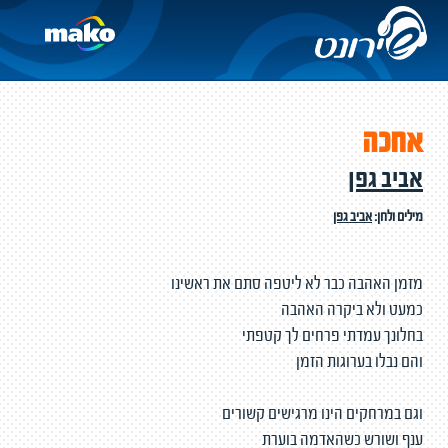
אחכה
אביב גפן
מילים ולחן:
אביב גפן
מזמן האהבה כבר לא ליטפה סתם את ראשינו
כמעט ולא ביקרה האהבה
בחלונך עמדתי פרחים לך קטפתי
והם נבלו בערוגות הזמן
וגם במרחקים הינו מרגישים קשורים
ענף ושורש כשהאדמה בוערת