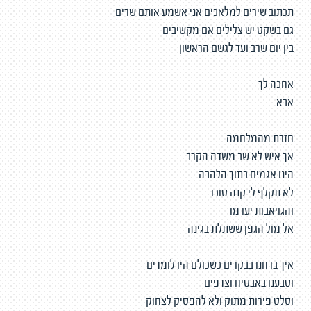
תכתוב שירים למלאכים אני אשמע אותם שרים
גם בשקט יש צלילים אם מקשיבים
בין יום שרב ועד לגשם הראשון
אחכה לך
אבא
חזרת מהמלחמה
אך איש לא שב משדה הקרב
הינו אגמים בתוך הלהבה
לא תקלף לי קנה סוכר
והגויאבות יערמו
אל מול הגפן ששתלת בגינה
איך ברחנו בבקרים כשכולם היו לומדים
וטבענו באבטיח וצדפים
וסלט פירות מתוק ולא להפסיק לצחוק