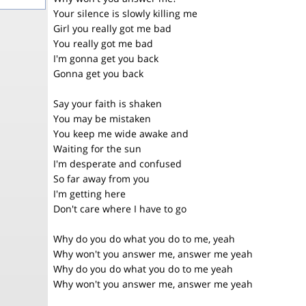
Your silence is slowly killing me
Girl you really got me bad
You really got me bad
I'm gonna get you back
Gonna get you back
Say your faith is shaken
You may be mistaken
You keep me wide awake and
Waiting for the sun
I'm desperate and confused
So far away from you
I'm getting here
Don't care where I have to go
Why do you do what you do to me, yeah
Why won't you answer me, answer me yeah
Why do you do what you do to me yeah
Why won't you answer me, answer me yeah