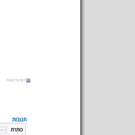
דווח על טעות
תגובות
כותרת