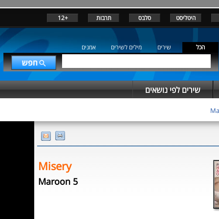
היטליסט
סלבס
תרבות
+12
הכל
שירים
מילים לשירים
אמנים
שירים לפי נושאים
Ma
Misery
Maroon 5