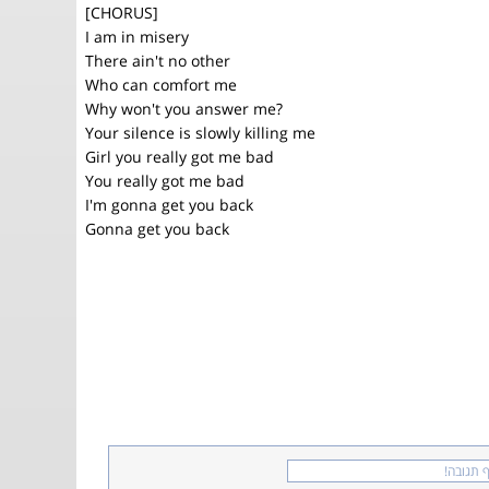
[CHORUS]
I am in misery
There ain't no other
Who can comfort me
Why won't you answer me?
Your silence is slowly killing me
Girl you really got me bad
You really got me bad
I'm gonna get you back
Gonna get you back