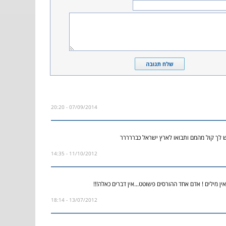
07/09/2014 - 20:20
ש לך קול מהמם ותבואו לארץ ישראל כבררררר
11/10/2012 - 14:35
ן מילים ! אדם אחד ההורסים פשוטט...אין דברים כאלה!!!
13/07/2012 - 18:14