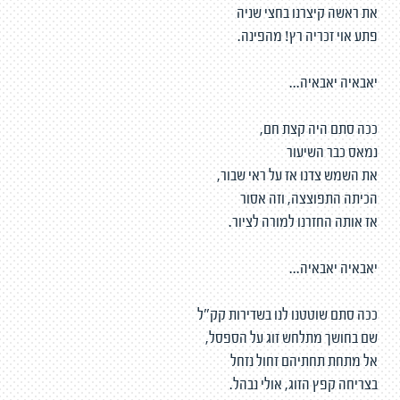
את ראשה קיצרנו בחצי שניה
פתע אוי זכריה רץ! מהפינה.
יאבאיה יאבאיה...
ככה סתם היה קצת חם,
נמאס כבר השיעור
את השמש צדנו אז על ראי שבור,
הכיתה התפוצצה, וזה אסור
אז אותה החזרנו למורה לציור.
יאבאיה יאבאיה...
ככה סתם שוטטנו לנו בשדירות קק"ל
שם בחושך מתלחש זוג על הספסל,
אל מתחת תחתיהם זחול נזחל
בצריחה קפץ הזוג, אולי נבהל.