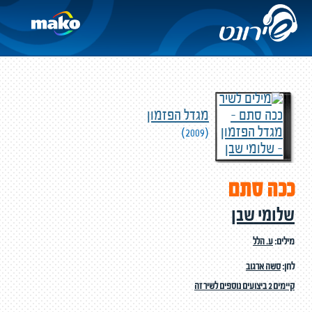
מגדל הפזמון
(2009)
ככה סתם
שלומי שבן
מילים:
ע. הלל
לחן:
סשה ארגוב
קיימים 2 ביצועים נוספים לשיר זה