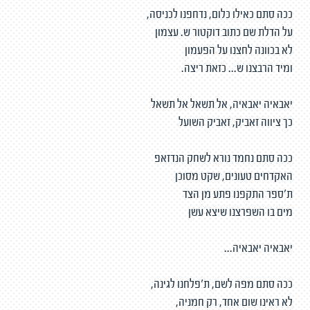
ככה סתם כאילו כלום, נדחפנו לכניסה,
על הדלת שם כתוב דוקטור ש. עצמון
לא בכוונה לחצנו על הפעמון
ומיד הרבצנו ש... כזאת ריצה.
יאבאיה יאבאיה, אל תשאל אל תשאל
כך ציווה זאביק, זאביק השועל
ככה סתם נחמד נורא לשחק הנדזאפ
האקדחים טעונים, שקט מסוכן
ת'ספר התקפנו פתע מן הצד
מים בו השפרצנו שיצא עשן
יאבאיה יאבאיה...
ככה סתם מפה לשם, ת'פלחנו לגינה,
לא ראינו שום אחד, רק חמניה,