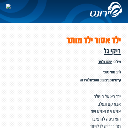
ילד אסור ילד מותר
ריקי גל
מילים:
יעקב גלעד
לחן:
מתי כספי
קיימים 3 ביצועים נוספים לשיר זה
ילד בא אל העולם
אבא קם ונעלם
אמא פה ואמא שם
הוא ניסה להתאבד
מה כבר יש לו לפחד