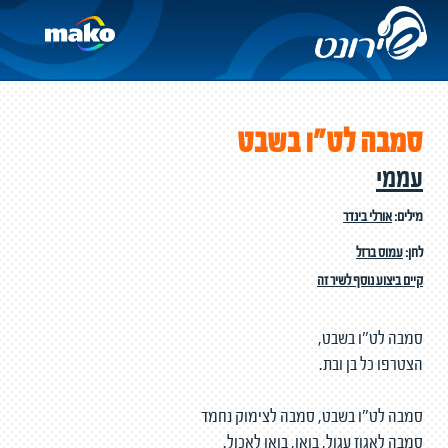
סמבה לט"ו בשבט
עממי
מילים:
אורלי בינדר
לחן:
עמוס ברזל
קיים ביצוע נוסף לשיר זה
סמבה לט"ו בשבט,
הצטרפו כל בן ובת.
סמבה לט"ו בשבט, סמבה לצימוק נחמד
סמבה לאגוז עגול, בואו, בואו לאכול.