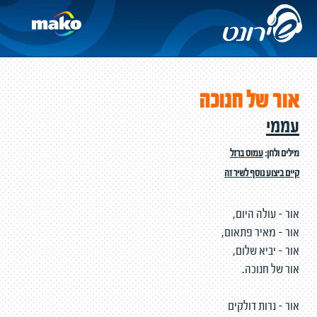
אור של חנוכה
עממי
מילים ולחן:
עמוס ברזל
קיים ביצוע נוסף לשיר זה
אור - עולה היום,
אור - מאיר פתאום,
אור - יביא שלום,
אור של חנוכה.
אור - נרות דולקים