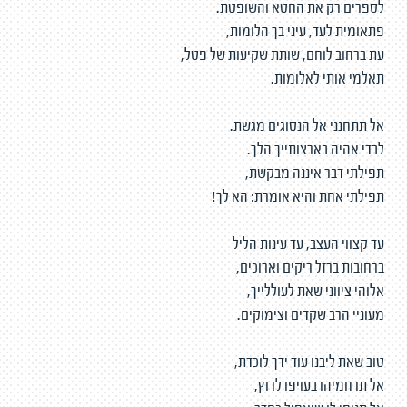
לספרים רק את החטא והשופטת.
פתאומית לעד, עיני בך הלומות,
עת ברחוב לוחם, שותת שקיעות של פטל,
תאלמי אותי לאלומות.
אל תתחנני אל הנסוגים מגשת.
לבדי אהיה בארצותייך הלך.
תפילתי דבר איננה מבקשת,
תפילתי אחת והיא אומרת: הא לך!
עד קצווי העצב, עד עינות הליל
ברחובות ברזל ריקים וארוכים,
אלוהי ציווני שאת לעוללייך,
מעוניי הרב שקדים וצימוקים.
טוב שאת ליבנו עוד ידך לוכדת,
אל תרחמיהו בעויפו לרוץ,