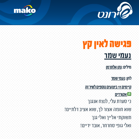
פגישה לאין קץ
נעמי שמר
מילים:
נתן אלתרמן
לחן:
נעמי שמר
קיימים 11 ביצועים נוספים לשיר זה
אקורדים
כי סערת עלי, לנצח אנגנך
שוא חומה אצור לך, שוא אציב דלתיים!
תשוקתי אלייך ואלי גנך
ואלי גופי סחרחר, אובד ידיים!