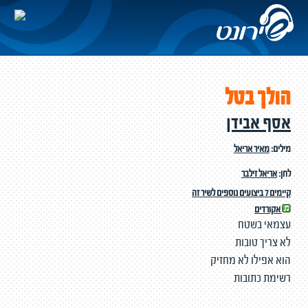
הולך בטל
אסף אבידן
מילים:
מאיר אריאל
לחן:
אריאל זילבר
קיימים 7 ביצועים נוספים לשיר זה
אקורדים
עצמאי בשטח
לא צריך טובות
הוא אפילו לא מחזיק
רשימת כתובות