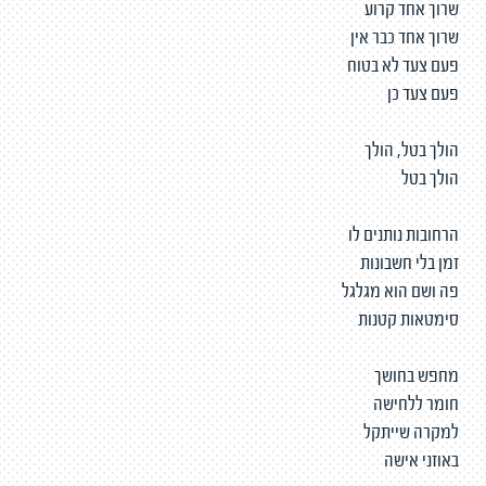
שרוך אחד קרוע
שרוך אחד כבר אין
פעם צעד לא בטוח
פעם צעד כן
הולך בטל, הולך
הולך בטל
הרחובות נותנים לו
זמן בלי חשבונות
פה ושם הוא מגלגל
סימטאות קטנות
מחפש בחושך
חומר ללחישה
למקרה שייתקל
באוזני אישה