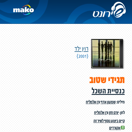
רוץ ילד
(2001)
תגידי שטוב
כנסיית השכל
מילים:
שמעון אדף
ו
רן אלמליח
לחן:
יורם חזן
ו
רן אלמליח
קיים ביצוע נוסף לשיר זה
אקורדים