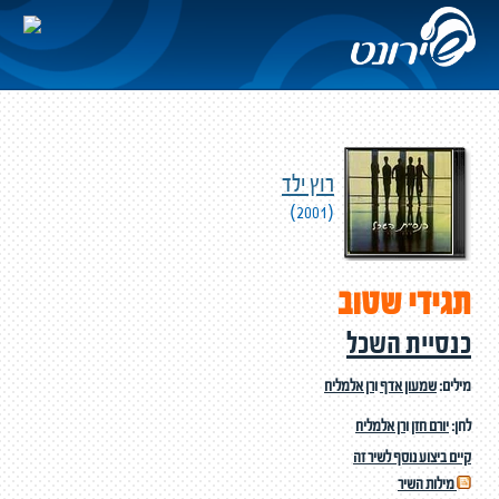
רוץ ילד
(2001)
תגידי שטוב
כנסיית השכל
מילים:
שמעון אדף
ו
רן אלמליח
לחן:
יורם חזן
ו
רן אלמליח
קיים ביצוע נוסף לשיר זה
מילות השיר