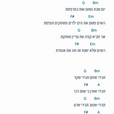
Bm
G
יום שבת גשום ואת במרפסת
#
E
m
F
רואים משם את הים ילדים משחקים תופסת
Bm
G
אני מביא קפה את עדיין שותקת
#
E
m
F
רואים שלא ישנת אז מה את אומרת
Bm
G
תגידי שחם תגידי שקר
#
A
F
תגידי שאין בי שום דבר
Bm
G
תגידי שטוב תגידי שרע
#
A
F